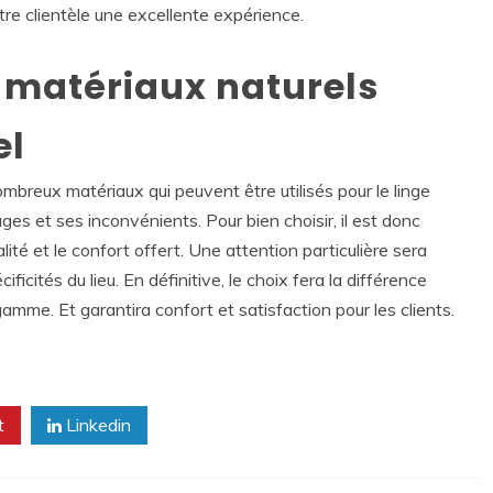
otre clientèle une excellente expérience.
 matériaux naturels
el
ombreux matériaux qui peuvent être utilisés pour le linge
s et ses inconvénients. Pour bien choisir, il est donc
ité et le confort offert. Une attention particulière sera
ficités du lieu. En définitive, le choix fera la différence
gamme. Et garantira confort et satisfaction pour les clients.
t
Linkedin