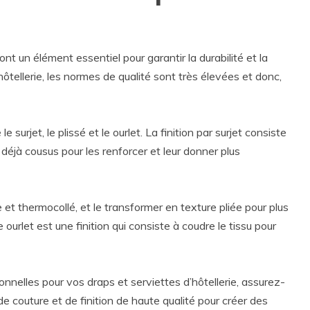
ont un élément essentiel pour garantir la durabilité et la
hôtellerie, les normes de qualité sont très élevées et donc,
le surjet, le plissé et le ourlet. La finition par surjet consiste
 déjà cousus pour les renforcer et leur donner plus
 et thermocollé, et le transformer en texture pliée pour plus
 ourlet est une finition qui consiste à coudre le tissu pour
onnelles pour vos draps et serviettes d’hôtellerie, assurez-
de couture et de finition de haute qualité pour créer des