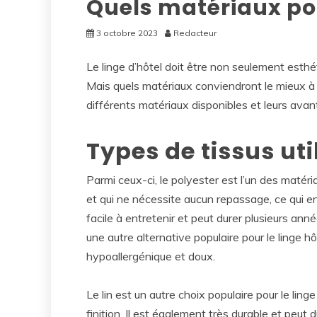
Quels matériaux pour
3 octobre 2023
Redacteur
Le linge d’hôtel doit être non seulement esthét
Mais quels matériaux conviendront le mieux 
différents matériaux disponibles et leurs avanta
Types de tissus uti
Parmi ceux-ci, le polyester est l’un des matéria
et qui ne nécessite aucun repassage, ce qui en 
facile à entretenir et peut durer plusieurs anné
une autre alternative populaire pour le linge hôt
hypoallergénique et doux.
Le lin est un autre choix populaire pour le linge
finition. Il est également très durable et peut 