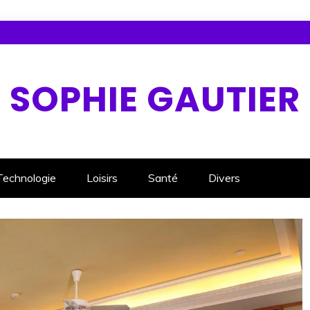
SOPHIE GAUTIER
Technologie
Loisirs
Santé
Divers