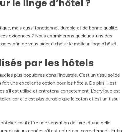
 le linge d’hôtel ?
ique, mais aussi fonctionnel, durable et de bonne qualité.
à ces exigences ? Nous examinerons quelques-uns des
ges afin de vous aider à choisir le meilleur linge d’hôtel .
lisés par les hôtels
ux les plus populaires dans l’industrie. C’est un tissu solide
fait une excellente option pour les hôtels. De plus, il est
es s’il est utilisé et entretenu correctement. L’acrylique est
elier, car elle est plus durable que le coton et est un tissu
 hôtelier car il offre une sensation de luxe et une belle
durer plusieurs années s’il est entretenu correctement. Enfin,