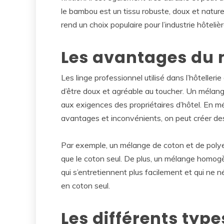
le bambou est un tissu robuste, doux et naturel 
rend un choix populaire pour l’industrie hôtelièr
Les avantages du 
Les linge professionnel utilisé dans l’hôtellerie
d’être doux et agréable au toucher. Un mélange
aux exigences des propriétaires d’hôtel. En m
avantages et inconvénients, on peut créer des 
Par exemple, un mélange de coton et de polyest
que le coton seul. De plus, un mélange homogè
qui s’entretiennent plus facilement et qui ne 
en coton seul.
Les différents type