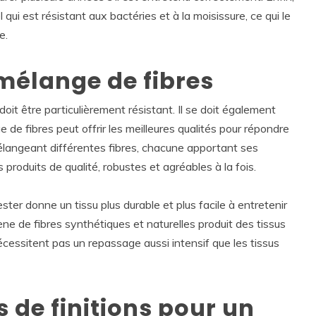
qui est résistant aux bactéries et à la moisissure, ce qui le
e.
mélange de fibres
 doit être particulièrement résistant. Il se doit également
 de fibres peut offrir les meilleures qualités pour répondre
élangeant différentes fibres, chacune apportant ses
produits de qualité, robustes et agréables à la fois.
er donne un tissu plus durable et plus facile à entretenir
ne de fibres synthétiques et naturelles produit des tissus
nécessitent pas un repassage aussi intensif que les tissus
s de finitions pour un