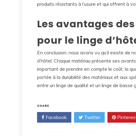
produits résistants à l’usure et qui offrent à v
Les avantages des
pour le linge d’hôt
En conclusion, nous avons vu qu’il existe de n
d’hôtel. Chaque matériau présente ses avantage
important de prendre en compte le coût, la qual
portée à la durabilité des matériaux et aux spéci
entre un linge de qualité et un linge de basse 
SHARE
Facebook
Twitter
Pinteres