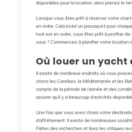
disponibles pour la location, alors prenez le te
Lorsque vous êtes prêt à réserver votre chart
en ordre. Cela inclut un passeport pour chaque 
tout est en ordre, vous êtes prêt à profiter d
vous ? Commencez à planifier votre location dè
Où louer un yacht 
Il existe de nombreux endroits où vous pouvez 
citons les Caraïbes, la Méditerranée et les B
compte de la période de l’année et des condi
assurer qu’il y a beaucoup d’activités disponib
Une fois que vous avez choisi votre destinat
d’affrètement. Il existe de nombreuses sociét
Faites des recherches et lisez les critiques a