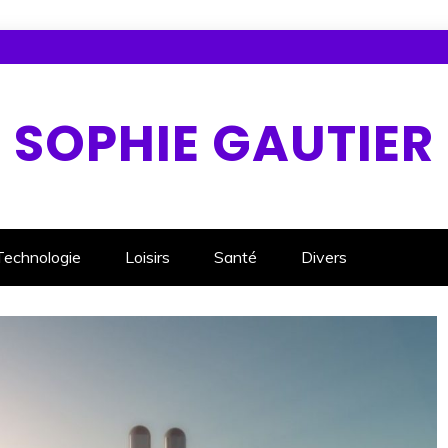
SOPHIE GAUTIER
Technologie
Loisirs
Santé
Divers