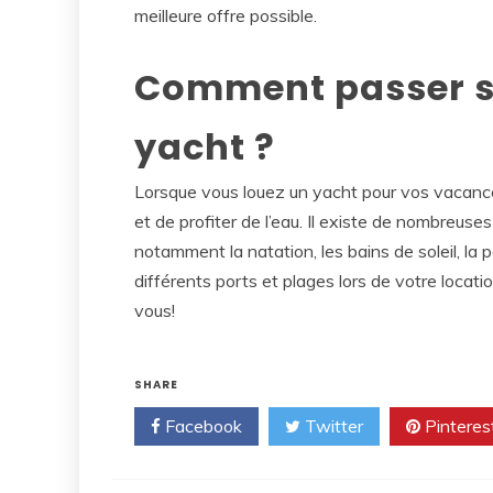
meilleure offre possible.
Comment passer s
yacht ?
Lorsque vous louez un yacht pour vos vacances
et de profiter de l’eau. Il existe de nombreuse
notamment la natation, les bains de soleil, la
différents ports et plages lors de votre location
vous!
SHARE
Facebook
Twitter
Pinteres