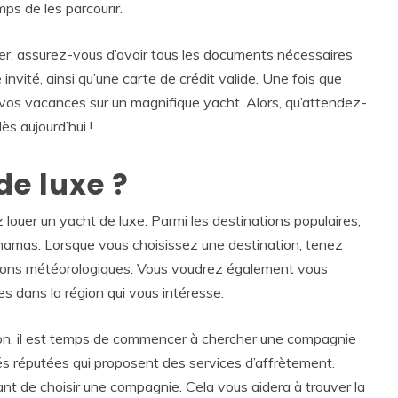
mps de les parcourir.
er, assurez-vous d’avoir tous les documents nécessaires
invité, ainsi qu’une carte de crédit valide. Une fois que
e vos vacances sur un magnifique yacht. Alors, qu’attendez-
s aujourd’hui !
de luxe ?
louer un yacht de luxe. Parmi les destinations populaires,
ahamas. Lorsque vous choisissez une destination, tenez
tions météorologiques. Vous voudrez également vous
les dans la région qui vous intéresse.
ion, il est temps de commencer à chercher une compagnie
és réputées qui proposent des services d’affrètement.
vant de choisir une compagnie. Cela vous aidera à trouver la