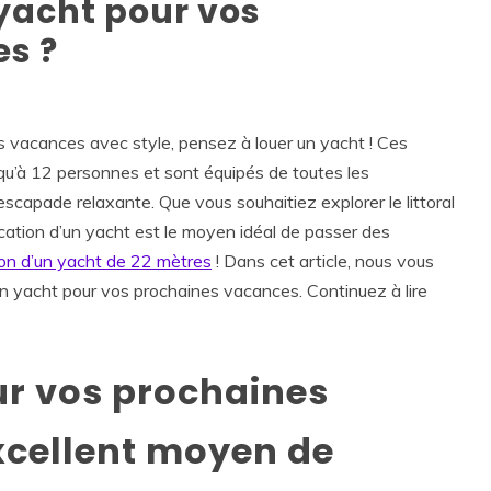
yacht pour vos
s ?
s vacances avec style, pensez à louer un yacht ! Ces
squ’à 12 personnes et sont équipés de toutes les
capade relaxante. Que vous souhaitiez explorer le littoral
ocation d’un yacht est le moyen idéal de passer des
ion d’un yacht de 22 mètres
! Dans cet article, nous vous
un yacht pour vos prochaines vacances. Continuez à lire
ur vos prochaines
xcellent moyen de