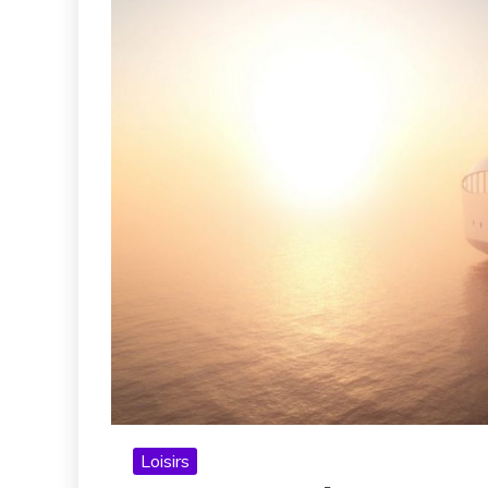
Loisirs