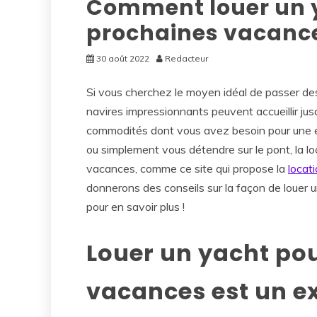
Comment louer un 
prochaines vacance
30 août 2022
Redacteur
Si vous cherchez le moyen idéal de passer de
navires impressionnants peuvent accueillir ju
commodités dont vous avez besoin pour une es
ou simplement vous détendre sur le pont, la l
vacances, comme ce site qui propose la
locat
donnerons des conseils sur la façon de louer 
pour en savoir plus !
Louer un yacht po
vacances est un e