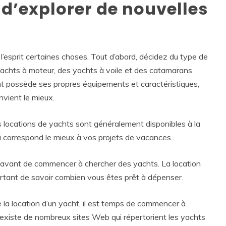
t d’explorer de nouvelles
l’esprit certaines choses. Tout d’abord, décidez du type de
 yachts à moteur, des yachts à voile et des catamarans
ht possède ses propres équipements et caractéristiques,
nvient le mieux.
es locations de yachts sont généralement disponibles à la
ui correspond le mieux à vos projets de vacances.
e avant de commencer à chercher des yachts. La location
ortant de savoir combien vous êtes prêt à dépenser.
la location d’un yacht, il est temps de commencer à
l existe de nombreux sites Web qui répertorient les yachts