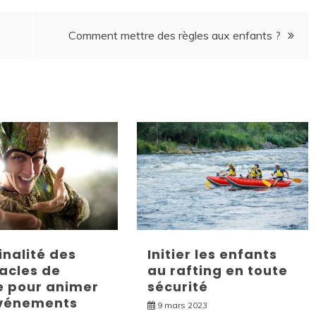
Comment mettre des règles aux enfants ?
inalité des
Initier les enfants
acles de
au rafting en toute
e pour animer
sécurité
événements
9 mars 2023